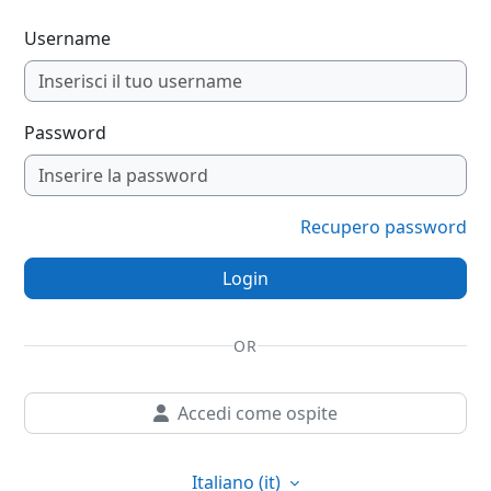
Username
Password
Recupero password
Login
OR
Accedi come ospite
Italiano ‎(it)‎